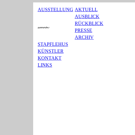
AUSSTELLUNG
AKTUELL
AUSBLICK
RÜCKBLICK
PRESSE
ARCHIV
STAPFLEHUS
KÜNSTLER
KONTAKT
LINKS